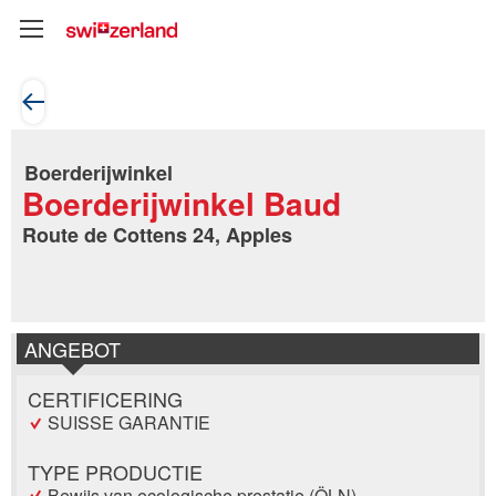
Boerderijwinkel
Boerderijwinkel Baud
Route de Cottens 24, Apples
ANGEBOT
CERTIFICERING
SUISSE GARANTIE
TYPE PRODUCTIE
Bewijs van ecologische prestatie (ÖLN)