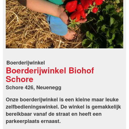
Boerderijwinkel
Boerderijwinkel Biohof
Schore
Schore 426, Neuenegg
Onze boerderijwinkel is een kleine maar leuke
zelfbedieningswinkel. De winkel is gemakkelijk
bereikbaar vanaf de straat en heeft een
parkeerplaats ernaast.