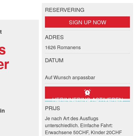
RESERVERING
SIGN UP NOW
t
ADRES
s
1626 Romanens
er
DATUM
Auf Wunsch anpassbar
HERINNERING ACTIVEREN
PRIJS
in
Je nach Art des Ausflugs
unterschiedlich. Einfache Fahrt:
Erwachsene 50CHF, Kinder 20CHF