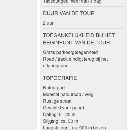
Tijdsbudget: meer dan 1 dag
DUUR VAN DE TOUR
2 uur
TOEGANKELIJKHEID BIJ HET
BEGINPUNT VAN DE TOUR
Gratis parkeergelegenheid
Road / track eindigt terug bij het
uitgangspunt
TOPOGRAFIE
Natuurpad
Meestal natuurpad / weg
Rustige straat
Geschikt voor paard
Daling: 0 - 20 m
Stijging: ca. 50 m
Laagste punt: ca. 900 m boven