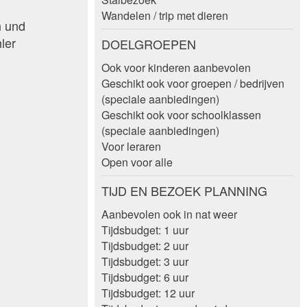
Wandelen / trip met dieren
n und
ler
DOELGROEPEN
Ook voor kinderen aanbevolen
Geschikt ook voor groepen / bedrijven
(speciale aanbiedingen)
Geschikt ook voor schoolklassen
(speciale aanbiedingen)
Voor leraren
Open voor alle
TIJD EN BEZOEK PLANNING
Aanbevolen ook in nat weer
Tijdsbudget: 1 uur
Tijdsbudget: 2 uur
Tijdsbudget: 3 uur
Tijdsbudget: 6 uur
Tijdsbudget: 12 uur