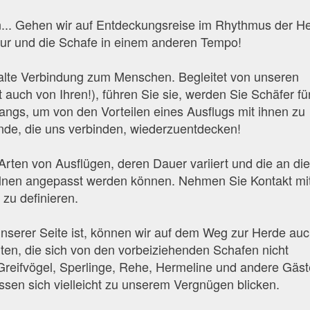
n... Gehen wir auf Entdeckungsreise im Rhythmus der He
tur und die Schafe in einem anderen Tempo!
alte Verbindung zum Menschen. Begleitet von unseren
 auch von Ihren!), führen Sie sie, werden Sie Schäfer fü
angs, um von den Vorteilen eines Ausflugs mit ihnen zu
ande, die uns verbinden, wiederzuentdecken!
Arten von Ausflügen, deren Dauer variiert und die an di
lnen angepasst werden können. Nehmen Sie Kontakt mi
zu definieren.
nserer Seite ist, können wir auf dem Weg zur Herde au
ten, die sich von den vorbeiziehenden Schafen nicht
Greifvögel, Sperlinge, Rehe, Hermeline und andere Gäst
ssen sich vielleicht zu unserem Vergnügen blicken.