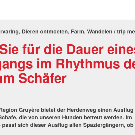
ervaring, Dieren ontmoeten, Farm, Wandelen / trip me
ie für die Dauer eine
gangs im Rhythmus d
um Schäfer
Region Gruyère bietet der Herdenweg einen Ausflug 
Schafe, die von unseren Hunden betreut werden. Im
passt sich dieser Ausflug allen Spaziergängern, ob
.