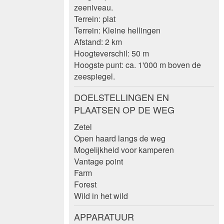
zeeniveau.
Terrein: plat
Terrein: Kleine hellingen
Afstand: 2 km
Hoogteverschil: 50 m
Hoogste punt: ca. 1'000 m boven de
zeespiegel.
DOELSTELLINGEN EN
PLAATSEN OP DE WEG
Zetel
Open haard langs de weg
Mogelijkheid voor kamperen
Vantage point
Farm
Forest
Wild in het wild
APPARATUUR