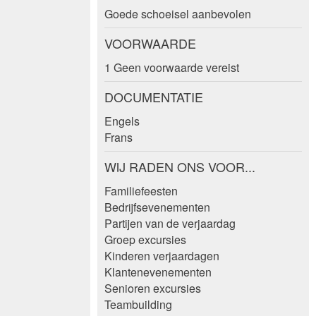
Goede schoeisel aanbevolen
VOORWAARDE
1 Geen voorwaarde vereist
DOCUMENTATIE
Engels
Frans
WIJ RADEN ONS VOOR...
Familiefeesten
Bedrijfsevenementen
Partijen van de verjaardag
Groep excursies
Kinderen verjaardagen
Klantenevenementen
Senioren excursies
Teambuilding