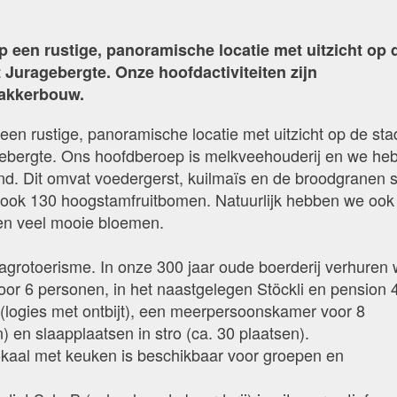
op een rustige, panoramische locatie met uitzicht op 
 Juragebergte. Onze hoofdactiviteiten zijn
 akkerbouw.
 een rustige, panoramische locatie met uitzicht op de sta
gebergte. Ons hoofdberoep is melkveehouderij en we he
nd. Dit omvat voedergerst, kuilmaïs en de broodgranen s
ook 130 hoogstamfruitbomen. Natuurlijk hebben we ook
en veel mooie bloemen.
s agrotoerisme. In onze 300 jaar oude boerderij verhuren
or 6 personen, in het naastgelegen Stöckli en pension 
logies met ontbijt), een meerpersoonskamer voor 8
 en slaapplaatsen in stro (ca. 30 plaatsen).
kaal met keuken is beschikbaar voor groepen en