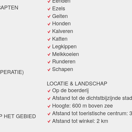
Eenden
CAPTEN
Ezels
Geiten
Honden
Kalveren
Katten
Legkippen
Melkkoeien
Runderen
N
Schapen
PERATIE)
LOCATIE & LANDSCHAP
Op de boerderij
Afstand tot de dichtstbijzijnde sta
Hoogte: 600 m boven zee
Afstand tot toeristische centrum: 
P HET GEBIED
Afstand tot winkel: 2 km