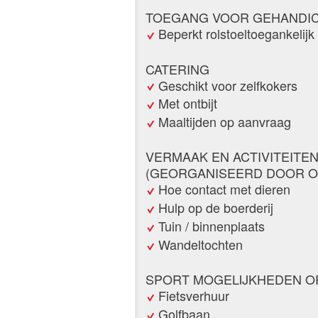
TOEGANG VOOR GEHANDI
Beperkt rolstoeltoegankelijk
CATERING
Geschikt voor zelfkokers
Met ontbijt
Maaltijden op aanvraag
VERMAAK EN ACTIVITEITE
(GEORGANISEERD DOOR O
Hoe contact met dieren
Hulp op de boerderij
Tuin / binnenplaats
Wandeltochten
SPORT MOGELIJKHEDEN O
Fietsverhuur
Golfbaan