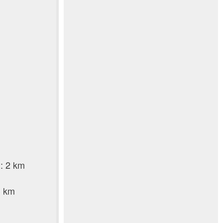
d: 2 km
3 km