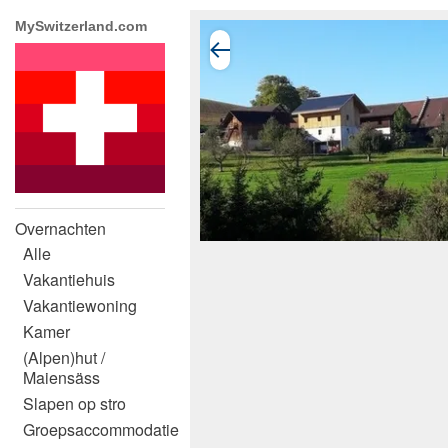
MySwitzerland.com
Overnachten
Alle
Vakantiehuis
Vakantiewoning
Kamer
(Alpen)hut /
Maiensäss
Slapen op stro
Groepsaccommodatie