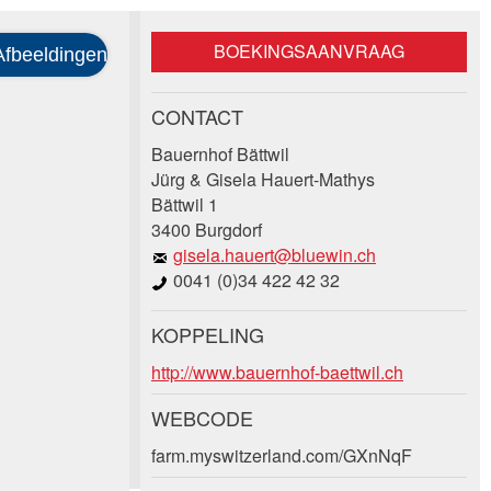
BOEKINGSAANVRAAG
CONTACT
Bauernhof Bättwil
Jürg & Gisela Hauert-Mathys
Bättwil 1
3400 Burgdorf
gisela.hauert@bluewin.ch
0041 (0)34 422 42 32
KOPPELING
http://www.bauernhof-baettwil.ch
WEBCODE
farm.myswitzerland.com/GXnNqF