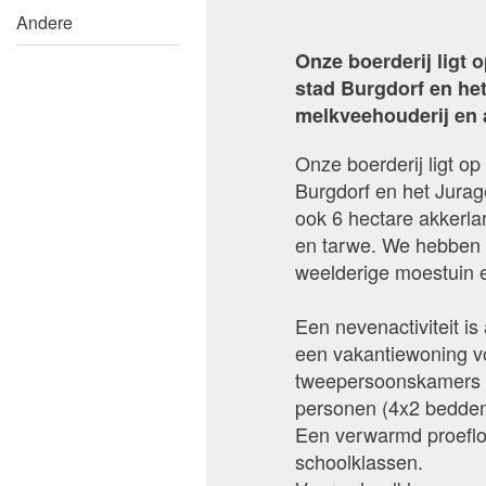
Andere
Onze boerderij ligt 
stad Burgdorf en het
melkveehouderij en
Onze boerderij ligt op
Burgdorf en het Jura
ook 6 hectare akkerla
en tarwe. We hebben 
weelderige moestuin 
Een nevenactiviteit i
een vakantiewoning vo
tweepersoonskamers (
personen (4x2 bedden)
Een verwarmd proeflo
schoolklassen.