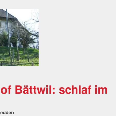
f Bättwil: schlaf im
Bedden