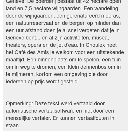
Genève! De boerderij bestaat uit 42 hectare open
land en 7,5 hectare wijngaarden. Een wandeling
door de wijngaarden, een gerenatureerd moeras,
een natuurreservaat en de bergen op minder dan
een uur afstand doen je al snel vergeten dat je in
Genève bent... en al zijn activiteiten, musea,
theaters, opera en de jet d'eau. In Choulex heet
het Café des Amis je welkom voor een uitstekende
maaltijd. Een binnenplaats om te spelen, een tuin
om in weg te dromen, een klein dennenbos om in
te mijmeren, kortom een omgeving die door
iedereen op prijs wordt gesteld.
Opmerking: Deze tekst werd vertaald door
automatische vertaalsoftware en niet door een
menselijke vertaler. Er kunnen vertaalfouten in
staan.