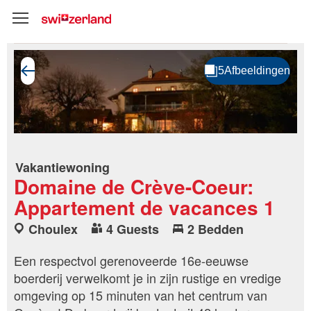
Vakantiewoning
Domaine de Crève-Coeur:
Appartement de vacances 1
Choulex
4 Guests
2 Bedden
Een respectvol gerenoveerde 16e-eeuwse
boerderij verwelkomt je in zijn rustige en vredige
omgeving op 15 minuten van het centrum van