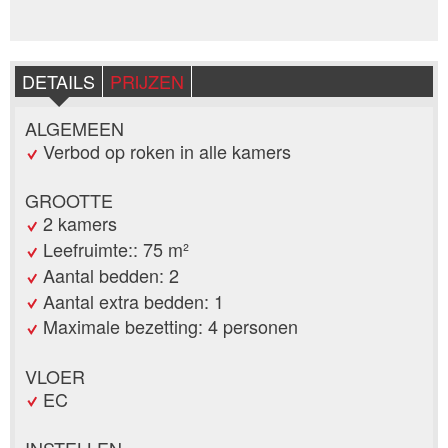
DETAILS
PRIJZEN
ALGEMEEN
Verbod op roken in alle kamers
GROOTTE
2 kamers
Leefruimte:: 75 m²
Aantal bedden: 2
Aantal extra bedden: 1
Maximale bezetting: 4 personen
VLOER
EC
INSTELLEN