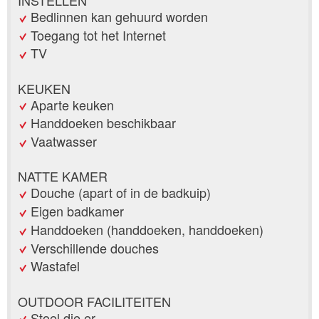
Bedlinnen kan gehuurd worden
Toegang tot het Internet
TV
KEUKEN
Aparte keuken
Handdoeken beschikbaar
Vaatwasser
NATTE KAMER
Douche (apart of in de badkuip)
Eigen badkamer
Handdoeken (handdoeken, handdoeken)
Verschillende douches
Wastafel
OUTDOOR FACILITEITEN
Stoel die er